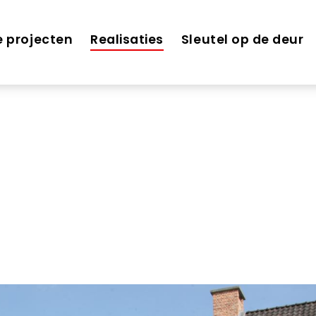
e projecten
Realisaties
Sleutel op de deur