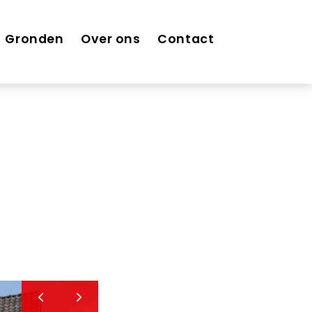
Gronden
Over ons
Contact