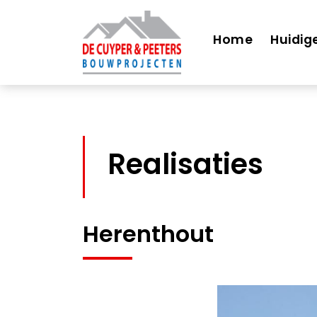
Home
Huidig
Realisaties
Herenthout