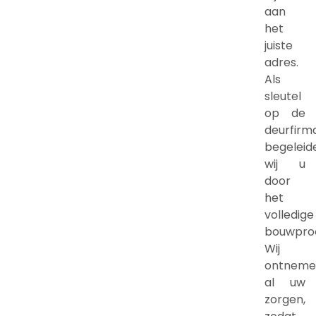
aan
het
juiste
adres.
Als
sleutel
op de
deurfirm
begeleid
wij u
door
het
volledige
bouwpro
Wij
ontneme
al uw
zorgen,