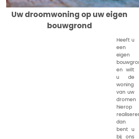
Uw droomwoning op uw eigen
bouwgrond
Heeft u
een
eigen
bouwgro
en wilt
u de
woning
van uw
dromen
hierop
realisere
dan
bent u
bij ons