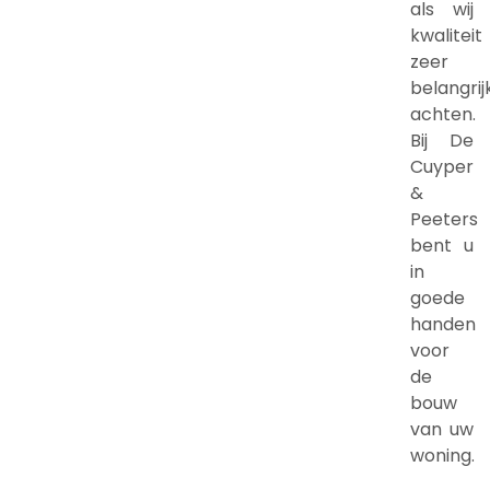
als wij
kwaliteit
zeer
belangrij
achten.
Bij De
Cuyper
&
Peeters
bent u
in
goede
handen
voor
de
bouw
van uw
woning.